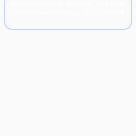
虚拟机软件的选择与安装、系统的选择、安装注意事项-
Oracle VM VirtualBox安装教程、kali Linux安装设置
2020/11/02
折腾记录
1402
0次讨论