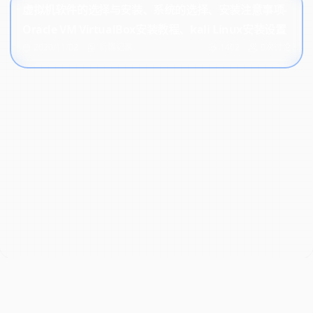
虚拟机软件的选择与安装、系统的选择、安装注意事项-
Oracle VM VirtualBox安装教程、kali Linux安装设置
2020/11/02
折腾记录
1402
0次讨论