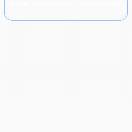
自己搭建一个web漏洞练习平台，适合各水平用户使用
2020/11/02
折腾记录
1572
0次讨论