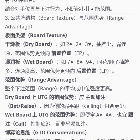
有 16 种组合。
结合对手位置与下注行为，不断缩小其可能范围。
3. 公共牌结构（Board Texture）与范围优势（Range
Advantage）
板面类型（Board Texture）
干燥板（Dry Board）
：如
，抽牌少，弱连
2♣ 2♦ 3♥
通，范围优势更倾向
前置位置
（EP）。
湿润板（Wet Board）
：如
，同花/顺子抽牌
7♠ 8♠ 9♣
多，连通度高，范围优势更倾向
后置位置
（LP）。
范围优势（Range Advantage）
整个下注范围（Range）的平均或中位强度更高。
Dry Board 上 UTG 的范围优势
：应
主动加注
（Bet/Raise）
，因为他的弱平跟（calling）组合更少。
Wet Board 上 UTG 的范围劣势
：即便拿
，也宜
跟
A♦ A♠
注（Call）
控制底池，而非轻易加注。
博弈论思维（GTO Considerations）