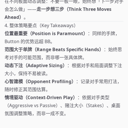
在不同板面动态调整：不要一板一眼，始终想「下一步对手
会怎么做」——
走一步想三步（Think Three Moves
Ahead）
。
4. 整体策略要点（Key Takeaways）
位置最重要（Position is Paramount）
：同样的手牌，
Button 的优势远超 BB。
范围大于单牌（Range Beats Specific Hands）
：始终思
考对手的可能范围，而非哪一张具体牌。
动态下注（Adaptive Sizing）
：根据对手和局面调整下注
大小，保持不易被读。
心智建模（Opponent Profiling）
：记录对手常用打法，
随时修正其范围估算。
情境驱动（Context‑Driven Play）
：依据对手类型
（Aggressive vs Passive）、赌注大小（Stakes）、桌面
氛围调整策略，而非一成不变。