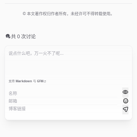
© 本文著作权归作者所有，未经许可不得转载使用。
共 0 次讨论
支持
Markdown
与
GFM