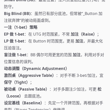
防守。
Big Blind (BB)
：虽然已有部分底池，但常被“_Button 加
注就弃牌”的被动局面虐到。
一注（1‑bet）策略
EP 做 1‑bet
：在 UTG 时范围紧，不常
加注（Raise）
；
LP 做 1‑bet
：在 Button 时范围宽，更易
加注
，并最大化
压迫盲注。
盲注做 1‑bet
：BB 偶尔可用更宽的范围
加注
，利用对手对
位置信息的误判。
动态调整（Dynamic Adjustment）
激烈桌（Aggressive Table）
：对手不断 3‑bet/加注，宜
保守（Tight）
；
被动桌（Passive Table）
：对手多跟注少加注，可更
松
（Loose）
去跟底池。
设定基线（Baseline）
：先定一个开牌范围，再根据对手
类型（Player Tendencies）做微调。