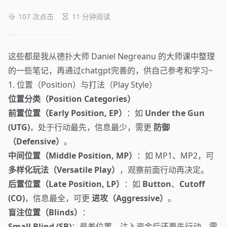
107
次点击
11 分钟阅读
这些都是我从德扑大师 Daniel Negreanu 的大师课中整理
的一些笔记，再通过chatgpt完善的，供自己参考和学习~
1. 位置（Position）与打法（Play Style）
位置分类（Position Categories）
前置位置（Early Position, EP）
：如
Under the Gun
(UTG)
，处于行动最先，信息最少，需更
防御
（Defensive）
。
中间位置（Middle Position, MP）
：如 MP1、MP2，可
多样化玩法（Versatile Play）
，观察前面行动再决定。
后置位置（Late Position, LP）
：如
Button
、
Cutoff
(CO)
，信息最全，可更
进攻（Aggressive）
。
盲注位置（Blinds）
：
Small Blind (SB)
：最差位置，注入资金后还要先行动，需