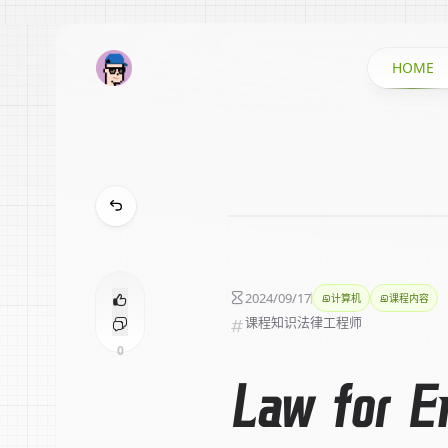
HOME
2024/09/17
计算机
课程内容
课程知识
法律
工程师
0
Law for E