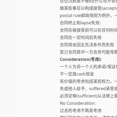
仅仅沉默是不够的(什么也不说
做某些事足以构成接受(accepta
postal rule邮政规则为
合同终止和lapse失效:
合同在被接受前可以在任何时
合同在一定时间后失效
合同将会因五先决条件而失败
签订合同其中一方去世可能导
Consideration(考虑):
一个人为另一个人的承诺/保证
不一定是cash现金
有价值的考虑包括某些权力，一方获
失或他人给予、suffered承受或
必须足够(sufficient)从法律
No Consideration:
过去的考虑不再是考虑