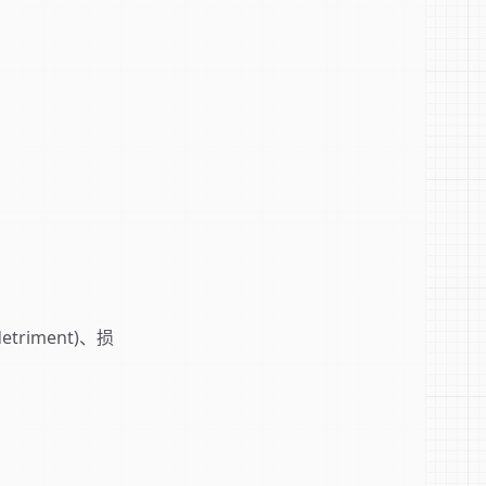
riment)、损