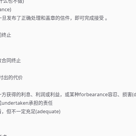
什么也不做)
nce)
例外，一旦发布了正确处理和盖章的信件，即可完成接受 。
间终止
致合同终止
付出的代价
得的利息、利润或利益，或某种forbearance容忍、损害(det
undertaken承担的责任
上看，但不一定充足(adequate)