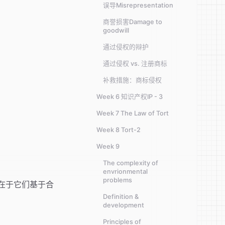
误导Misrepresentation
商誉损害Damage to
goodwill
通过侵权的辩护
通过侵权 vs. 注册商标
补救措施：商标侵权
Week 6 知识产权IP - 3
Week 7 The Law of Tort
Week 8 Tort-2
Week 9
The complexity of
envrionmental
problems
在于它们基于合
Definition &
development
Principles of