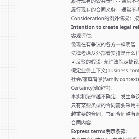
履行现有的公共责任- - 通常不
履行现有的合同义务- - 通常不
Consideration的例外情况：按
Intention to create lega
客观评估:
像现在有争议的各方一样明智
法律考虑从外部看安排是什么
可反驳的假设- 允许法院走捷径
假定业务上下文(business cont
社会/家庭背景(family contex
Certainty(确定性):
事实和法律越不确定，发生争
只有某些类型的合同需要采用书面
越重要的合同，书面合同越有
合同内容:
Express terms明示条款: