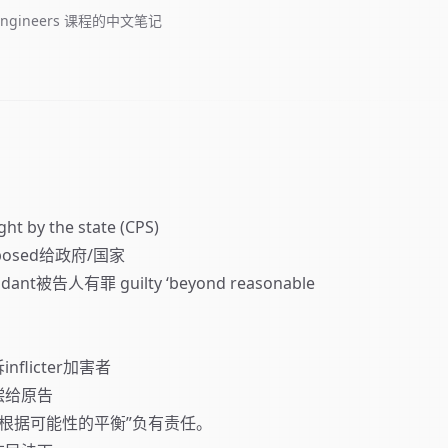
or Engineers 课程的中文笔记
 by the state (CPS)
mposed给政府/国家
被告人有罪 guilty ‘beyond reasonable
licter加害者
偿给原告
告“根据可能性的平衡”负有责任。