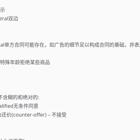
指示
ateral双边
：bilateral单方合同可能存在，如广告的细节足以构成合同的基础，并
s：如对特殊年龄拒绝某些商品
cal毫不含糊的和绝对的:
ified无条件同意
ounter-offer) – 不接受