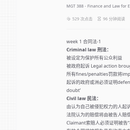
MGT 388 - Finance and Law f
529
次点击
96 分钟阅读
week 1 合同法-1
Criminal law 刑法：
被设定为保护所有公众利益
被政府起诉 Legal action brought
所有fines/penalties罚款将i
起诉的政府或洲必须证明defendant
doubt’
Civil law 民法：
由认为自己被侵犯权力的人起诉inf
法院认为的赔偿将由被告人赔
Claimant索赔人必须证明被