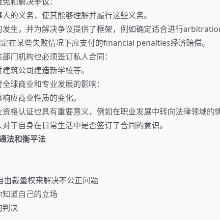
避免和解决争议：
事人的义务，使其能够理解并履行这些义务。
生，并为解决争议提供了框架，例如确定适合进行arbitratio
定在某些失败情况下应支付的financial penalties经济赔偿。
共部门机构也必须签订私人合同：
付建筑公司建造新学校等。
对全球商业和专业发展的影响：
够响应商业性质的变化。
业资格认证也具有重要意义，例如在职业发展中转向法律领域的
人对于自身在日常生活中是否签订了合同的意识。
y 普通法和衡平法
的自由裁量权来解决不公正问题
你知道自己的立场
的判决