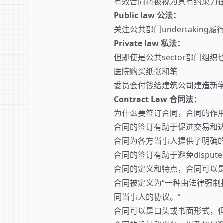
有效合同将被视为具有约束力
Public law 公法：
关注公共部门undertaking履行
Private law 私法：
但即使是公共sector部门组织也必须
医院购买纸张和笔
委员会付钱给建筑公司建造新
Contract Law 合同法：
为什么要签订合同，合同的作
合同的签订有助于促进交易和
合同为各方当事人提供了明确的o
合同的签订有助于避免dispu
合同的定义和特点，合同可以
合同被定义为“一种由法律强
同当事人的协议。”
合同可以是口头或书面形式，