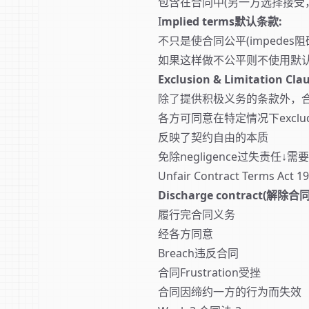
包含在合同中(另一方选择接受
I
mplied terms默认条款:
不只是使合同公平(impedes
如果这样做不公平则不使用默
Exclusion & Limitation 
除了提供积极义务的条款外，
各方可同意在特定情况下exclu
反映了契约自由的本质
免除negligence过失责任↓需
Unfair Contract Ter
Discharge contract(解除合同
履行完合同义务
经各方同意
Breach违反合同
合同Frustration受挫
合同因缔约一方的行为而失效