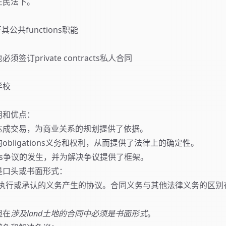
在民法下。
其公共functions职能
签订private contracts私人合同
学校
用和优点：
达成交易，为商业关系的规划提供了依据。
bligations义务和权利，从而提供了法律上的确定性。
tes争议的发生，并为解决争议提供了框架。
是口头或书面形式：
制执行或承认的义务产生的协议。合同义务与其他法律义务的区别
但在
涉及land土地的合同中必须是书面形式
。