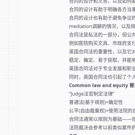
合同的设计和义务，以及如何
合同的设计有助于明确各方当
合同的设计也有助于避免争议的发
mediation调解的情况，以及规
合同法是私法的一部分，但公
例如医院购买文具、市政府支
英国合同法的重要性，以及它
稳定、确定、易于获取，并能
英国合同法对于专业发展和职
同时，英国合同法也引起了个
Common law and equit
“Judge法官制定法律”
普通法(基于规则)=确定性
公平(自由裁量权)=使用法院
合同法通常以规则为基础——
法院裁决会参考以前类似案件