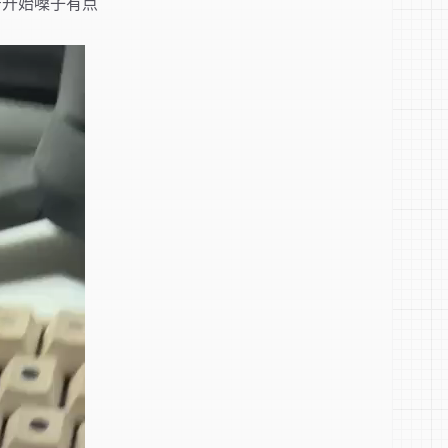
号开始嗓子有点