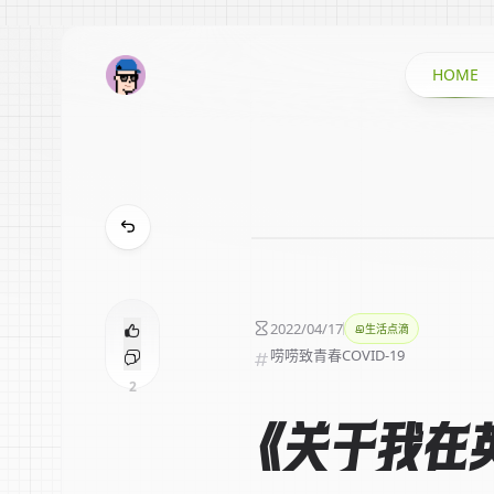
HOME
2022/04/17
生活点滴
唠唠
致青春
COVID-19
2
《关于我在