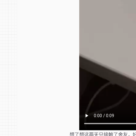
想了想这两天只接触了舍友，