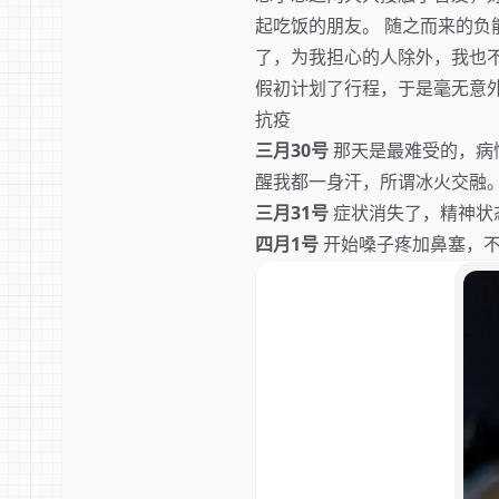
起吃饭的朋友。 随之而来的负
了，为我担心的人除外，我也
假初计划了行程，于是毫无意
抗疫
三月30号
那天是最难受的，病情
醒我都一身汗，所谓冰火交融
三月31号
症状消失了，精神状
四月1号
开始嗓子疼加鼻塞，不